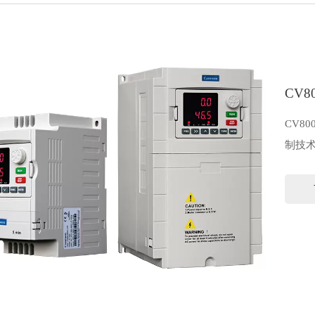
CV
CV8
制技术
Mod