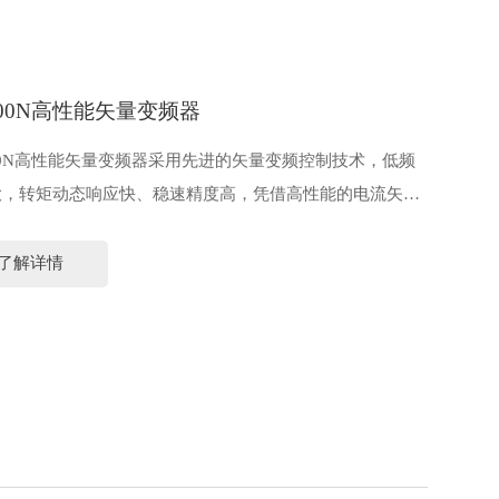
900N高性能矢量变频器
00N高性能矢量变频器采用先进的矢量变频控制技术，低频
大，转矩动态响应快、稳速精度高，凭借高性能的电流矢量
，能轻松驱动和控制感应电动机。
了解详情