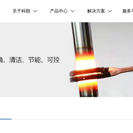
关于科朗
产品中心
解决方案
服务



器