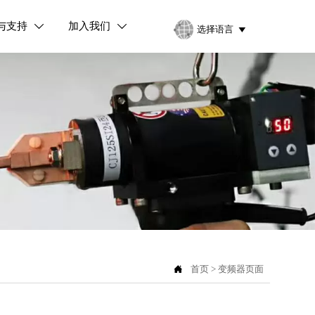
与支持
加入我们


选择语言


首页
>
变频器页面