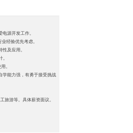
爱电源开发工作。
热行业经验优先考虑。
的特性及应用。
设计。
的使用。
自学能力强，有勇于接受挑战
员工旅游等。具体薪资面议。