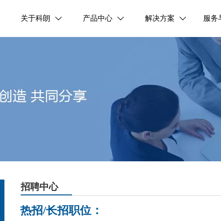
关于科朗
产品中心
解决方案
服务



招聘中心
热招/长招职位：