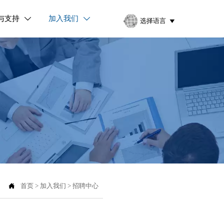
与支持
加入我们


选择语言


首页
>
加入我们
>
招聘中心