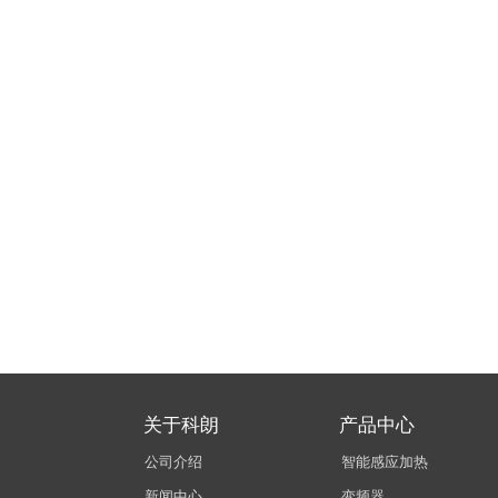
关于科朗
产品中心
公司介绍
智能感应加热
新闻中心
变频器