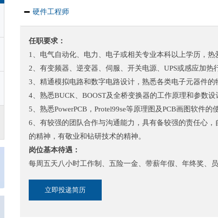
硬件工程师

任职要求：
1、电气自动化、电力、电子或相关专业本科以上学历，热
2、有变频器、逆变器、伺服、开关电源、UPS或感应加
3、精通模拟电路和数字电路设计，熟悉各类电子元器件
4、熟悉BUCK、BOOST及全桥变换器的工作原理和参数
5、熟悉PowerPCB，Protel99se等原理图及PCB画图软件
6、有较强的团队合作与沟通能力，具有备较强的责任心，
的精神，有敬业和钻研技术的精神。
岗位基本待遇：
每周五天八小时工作制、五险一金、带薪年假、年终奖、
立即投递简历