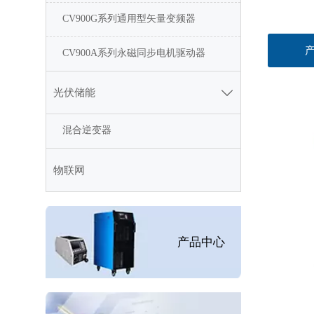
CV900G系列通用型矢量变频器
CV900A系列永磁同步电机驱动器
光伏储能

CV900G
CV90
混合逆变器
CV900G 
化生产
物联网
产品中心