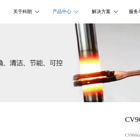
关于科朗
产品中心
解决方案
服务



CV
CV9