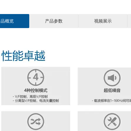
产品概览
产品参数
视频展示
通用型矢量变频器中文彩页-20240108.pdf
0G系列通用型矢量变频器，可轻松驱动和控制电机，适用于纺织、造
说明书_中英文合订_科朗 V2.7.pdf
设备。