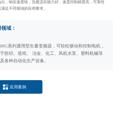
输出，响应速度快，负载适应能力好，速度控制精度高，可靠性
以满足不同领域的应用要求。
用领域：
900G系列通用型矢量变频器，可轻松驱动和控制电机，
于纺织、造纸、 冶金、化工、风机水泵、塑料机械等
业及各种自动化生产设备。

应用案例