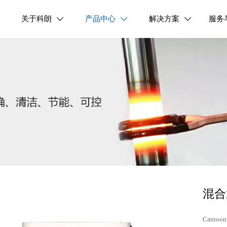
关于科朗
产品中心
解决方案
服务



混合
Canr