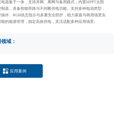
充电器集于一体，支持并网、离网与备用模式，内置MPPT太阳
控制器，具备智能旁路与不间断供电功能。支持多种电池类型，
控操作、RGB状态指示与多重安全防护，助力家庭与商用场景实
智能的能源管理，稳定高效供电，灵活适配多种应用场景。
用领域：

应用案例