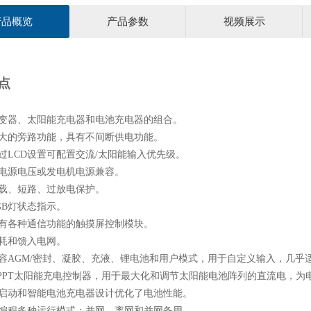
产品概览
产品参数
视频展示
点
变器、太阳能充电器和电池充电器的组合。
大的旁路功能，具有不间断供电功能。
过LCD设置可配置交流/太阳能输入优先级。
电源电压或发电机电源兼容。
载、短路、过放电保护。
GB灯状态指示。
有各种通信功能的触摸屏控制模块。
耗和馈入电网。
容AGM/密封、凝胶、充液、锂电池和用户模式，用于自定义输入，几乎
PPT太阳能充电控制器，用于最大化和调节太阳能电池阵列的直流电，为
启动和智能电池充电器设计优化了电池性能。
编程多种运行模式：并网、离网和并网备用。