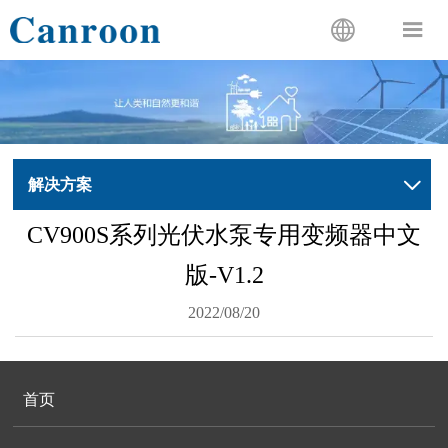


解决方案

CV900S系列光伏水泵专用变频器中文
版-V1.2
2022/08/20
首页