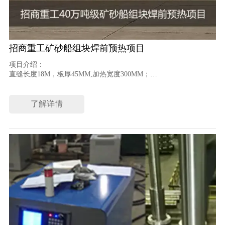
招商重工矿砂船组块焊前预热项目
项目介绍：
直缝长度18M，板厚45MM,加热宽度300MM；
通过18M长感应器同时对焊缝左右进行加热。
采用设备：CR2000-080B-14TF2
了解详情