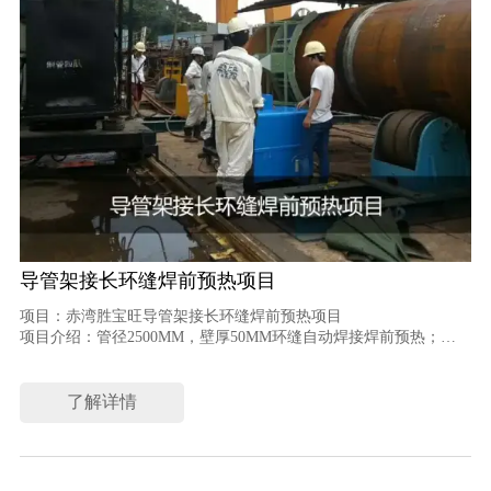
导管架接长环缝焊前预热项目
项目：赤湾胜宝旺导管架接长环缝焊前预热项目
项目介绍：管径2500MM，壁厚50MM环缝自动焊接焊前预热；
采用设备：CR2000-080B-14TF
了解详情