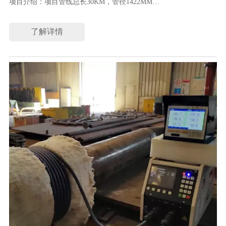
项目介绍：项目管线总长30KM，管径1422MM
采用设备：CR2000-120B-14TF
了解详情