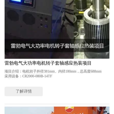
雷勃电气大功率电机转子套轴感应热装项目
项目介绍：电机转子外径381mm、内径180mm，总高度688mm
采用设备：CR2000-080B-14TF
了解详情