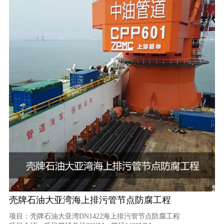
壳牌石油大亚湾海上排污管节点防腐工程
项目：壳牌石油大亚湾DN1422海上排污管节点防腐工程