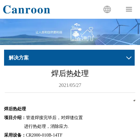


解决方案

焊后热处理
2021/05/27
焊后热处理
项目介绍：
管道焊接完毕后，对焊缝位置
进行热处理，消除应力
.
采用设备：
CR2000-010B-14TF