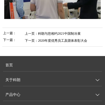
上一篇：
上一页：
科朗与您相约2021中国制冷展
下一篇：
下一页：
2020年度优秀员工及团体表彰大会
首页
关于科朗

产品中心
