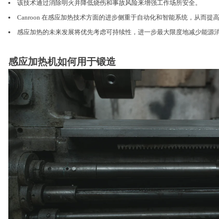
该技术通过消除明火并降低烧伤和事故风险来增强工作场所安全。
Canroon 在感应加热技术方面的进步侧重于自动化和智能系统，从而
感应加热的未来发展将优先考虑可持续性，进一步最大限度地减少能源
感应加热机如何用于锻造