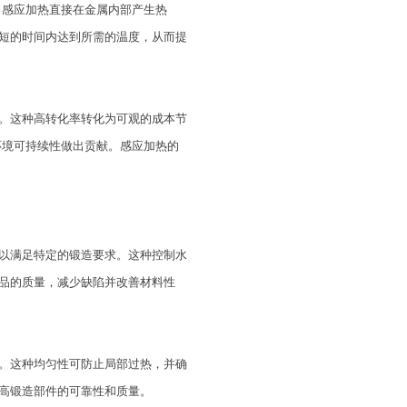
，感应加热直接在金属内部产生热
短的时间内达到所需的温度，从而提
。这种高转化率转化为可观的成本节
环境可持续性做出贡献。感应加热的
以满足特定的锻造要求。这种控制水
品的质量，减少缺陷并改善材料性
。这种均匀性可防止局部过热，并确
高锻造部件的可靠性和质量。