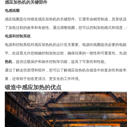
感应加热机的关键部件
电感线圈
感应线圈是任何锻造感应加热机的关键部件。它通常由铜管制成，其形状适
了加热过程的效率和有效性。通过调整线圈，您可以控制加热模式和强度，
电源和控制系统
电源和控制系统对感应加热机的运行至关重要。电源向线圈提供必要的电能
平。此设置允许您精确控制加热过程，确保结果的一致性和可重复性。先进
热机
，提供过载保护和操作控制等功能，提高了可靠性和性能。
通过了解这些原理和组件，您可以了解感应加热机在锻造中的复杂性和效率
量，还有助于创造更清洁、更安全的工作环境。
锻造中感应加热的优点