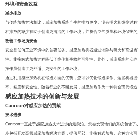
环境和安全效益
减少排放
与传统加热方法相比，感应加热系统产生的排放更少。没有明火和燃烧过程
种排放的减少有助于创造更清洁的工作环境，并符合空气质量和环境保护的
改善工作场所安全
安全是任何工业环境中的首要任务。感应加热机器通过消除与明火和高温表
性。非接触式加热过程降低了烧伤和事故的可能性。此外，感应系统的安静
操作员创造了更舒适、更安全的工作环境。
通过利用感应加热机在锻造方面的优势，您可以优化锻造操作。这些机器提
率、精度和安全性。随着行业的不断发展，感应加热作为一种符合现代锻造
感应加热技术的创新与发展
Canroon对感应加热的贡献
技术进步
Canroon一直处于感应加热
技术进步
的最前沿。您会发现他们的系统包含了
步包括开发高频感应加热解决方案，提供局部、非接触式加热。这种方法可