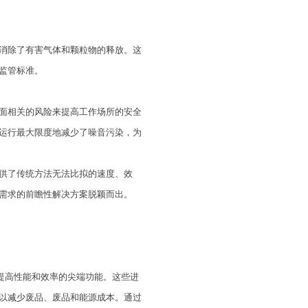
消除了有害气体和颗粒物的释放。这
监管标准。
面相关的风险来提高工作场所的安全
运行最大限度地减少了噪音污染，为
供了传统方法无法比拟的速度、效
需求的前瞻性解决方案脱颖而出。
提高性能和效率的尖端功能。这些进
以
减少
废品、废品和能源成本。通过