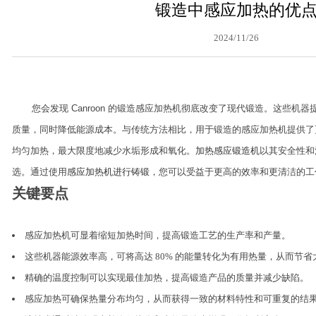
锻造中感应加热的优
2024/11/26
您会发现 Canroon 的锻造感应加热机彻底改变了现代锻造。这些机器
质量，同时降低能源成本。与传统方法相比，用于锻造的感应加热机提供了
均匀加热，最大限度地减少水垢形成和氧化。
加热感应锻造机
以其安全性和
选。通过使用
感应加热机进行铸锻
，您可以受益于更高的效率和更清洁的工
关键要点
感应加热机可显着缩短加热时间，提高锻造工艺的生产率和产量。
这些机器能源效率高，可将高达 80% 的能量转化为有用热量，从而节
精确的温度控制可以实现最佳加热，提高锻造产品的质量并减少缺陷。
感应加热可确保热量分布均匀，从而获得一致的材料特性和可重复的结