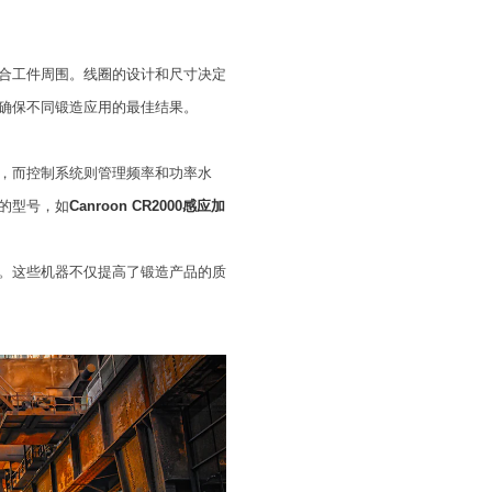
合工件周围。线圈的设计和尺寸决定
确保不同锻造应用的最佳结果。
，而控制系统则管理频率和功率水
的型号，如
Canroon CR2000感应加
。这些机器不仅提高了锻造产品的质