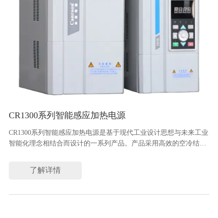
CR1300系列智能感应加热电源
CR1300系列智能感应加热电源是基于现代工业设计思想与未来工业
智能化理念相结合而设计的一系列产品。产品采用高效的空冷结构
设计，IGBT全桥逆变拓朴，移相PWM控制技术，电流频率自动跟
踪，输出功率0~100%无极可调。
了解详情