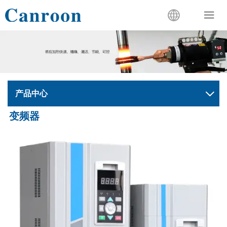


产品中心

变频器