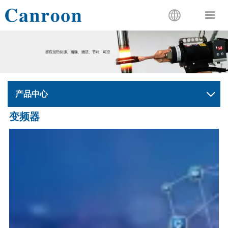


产品中心

变频器