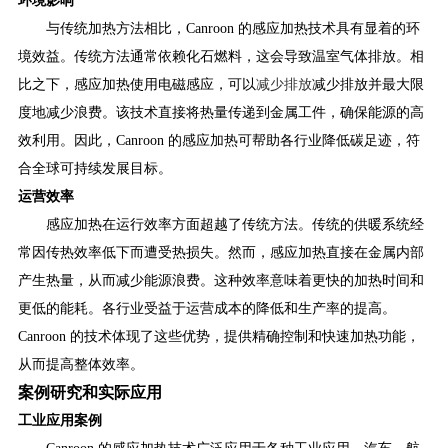
环境影响
与传统加热方法相比，Canroon 的感应加热技术具有显着的环
境效益。传统方法通常依赖化石燃料，这会导致温室气体排放。相
比之下，感应加热使用电磁感应，可以
减少排放
减少排放并最大限
度地减少浪费。该技术直接将热量传递到金属工件，确保能源的高
效利用。因此，Canroon 的感应加热可帮助各行业降低碳足迹，符
合全球可持续发展目标。
运营效率
感应加热在运行效率方面超越了传统方法。传统的供暖系统经
常因传热效率低下而遭受热损失。然而，感应加热直接在金属内部
产生热量，从而减少能源浪费。这种效率意味着更快的加热时间和
更低的能耗。各行业受益于运营成本的降低和生产率的提高。
Canroon 的技术体现了这些优势，提供精确控制和快速加热功能，
从而提高整体效率。
案例研究和实际应用
工业应用案例