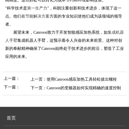
高精度。这些好处可以转化为成本节约和环境影响改善。
“科学技术是
第一生产力
”，科朗注重创新和技术进步，体现了这一
点。他们在
节能解决方案
方面的专业知识使他们成为该领域的领导
者。
展望未来，Canroon致力于开发智能感应加热系统，如
集成机器
人手臂
集成机器人手臂，这预示着令人兴奋的未来前景。这种对创
新的奉献精神确保了Canroon始终处于技术进步的前沿，塑造了工业
应用的未来。
上一篇：
上一页：
使用Canroon感应加热工具轻松拔出螺栓
下一篇：
下一页：
Canroon的变频器如何实现精确的速度控制
首页