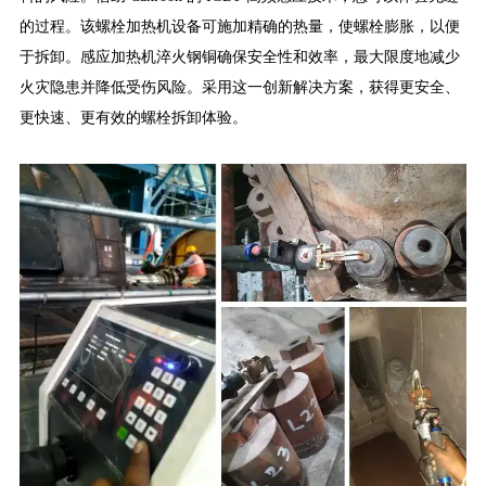
的过程。该螺栓加热机设备可施加精确的热量，使螺栓膨胀，以便
于拆卸。感应加热机淬火钢铜确保安全性和效率，最大限度地减少
火灾隐患并降低受伤风险。采用这一创新解决方案，获得更安全、
更快速、更有效的螺栓拆卸体验。