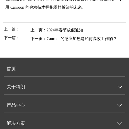
用 Canroon 的尖端技术拥抱螺栓拆卸的未来。
上一篇：
上一页：
2024年春节放假通知
下一篇：
下一页：
Canroon的感应加热是如何高效工作的？
首页
关于科朗

产品中心

解决方案
