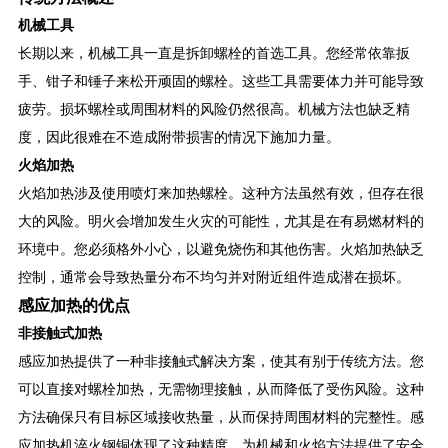
机械工具
长期以来，机械工具一直是拆卸螺栓的首选工具。您经常依靠扳
手、钳子和锤子来松开顽固的螺栓。这些工具需要体力并可能导致
疲劳。损坏螺栓或周围材料的风险仍然很高。机械方法也缺乏精
度，因此很难在不造成附带损害的情况下施加力量。
火焰加热
火焰加热涉及使用喷灯来加热螺栓。这种方法虽然有效，但存在很
大的风险。明火会增加发生火灾的可能性，尤其是在有易燃材料的
环境中。您必须格外小心，以避免烧伤和其他伤害。火焰加热缺乏
控制，通常会导致热量分布不均匀并对附近组件造成潜在损坏。
感应加热的优点
非接触式加热
感应加热提供了一种非接触式解决方案，使其有别于传统方法。您
可以直接对螺栓加热，无需物理接触，从而降低了受伤风险。这种
方法确保只有目标区域接收热量，从而保持周围材料的完整性。感
应加热机淬火钢铜体现了这种精度，为机械和火焰方法提供了安全