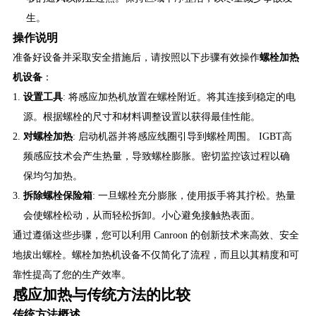
生。
操作说明
准备好设备并采取安全措施后，请按照以下步骤有效操作
螺栓加热
机设备
：
设置工具
: 将感应加热机放置在螺栓附近。将其连接到稳定的电
源。根据螺栓的尺寸和材料调整设置以获得最佳性能。
对螺栓加热
: 启动机器并将感应线圈引导到螺栓周围。 IGBT高
频感应技术会产生热量，导致螺栓膨胀。密切监控该过程以确
保均匀加热。
拆除螺栓保险箱
: 一旦螺栓充分膨胀，使用扳手将其拧松。热量
会使螺栓松动，从而轻松拆卸。小心避免接触热表面。
通过遵循这些步骤，您可以利用 Canroon 的创新技术来高效、安全
地拔出螺栓。螺栓加热机设备不仅简化了流程，而且以其精度和可
靠性提高了您的生产效率。
感应加热与传统方法的比较
传统方法概述